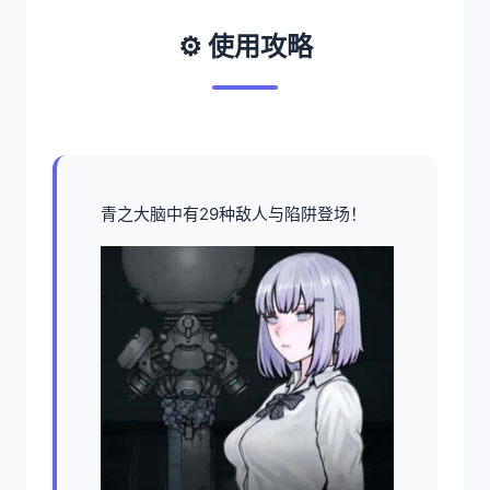
⚙️ 使用攻略
青之大脑中有29种敌人与陷阱登场！