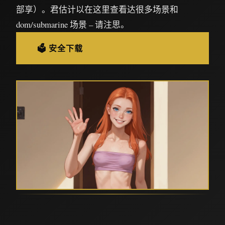
部享）。君估计以在这里查看达很多场景和
dom/submarine 场景 – 请注思。
🗳️ 安全下载