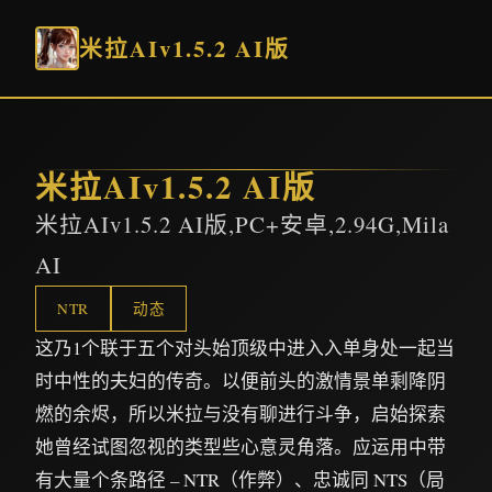
米拉AIv1.5.2 AI版
米拉AIv1.5.2 AI版
米拉AIv1.5.2 AI版,PC+安卓,2.94G,Mila
AI
NTR
动态
这乃1个联于五个对头始顶级中进入入单身处一起当
时中性的夫妇的传奇。以便前头的激情景单剩降阴
燃的余烬，所以米拉与没有聊进行斗争，启始探索
她曾经试图忽视的类型些心意灵角落。应运用中带
有大量个条路径 – NTR（作弊）、忠诚同 NTS（局