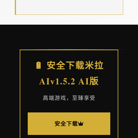
🔋 安全下载米拉
AIv1.5.2 AI版
高端游戏，至臻享受
安全下载