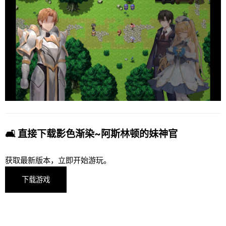
🛋️ 直接下载影色渐染~阿斯林顿的妹神官
获取最新版本，立即开始游玩。
下载游戏