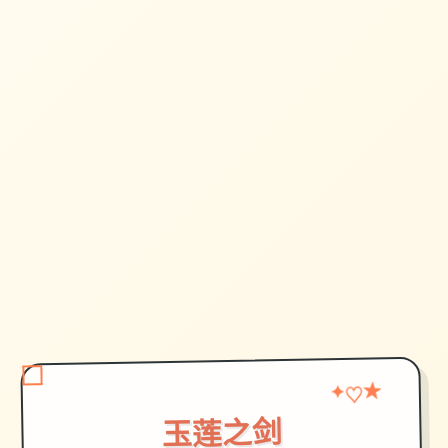
✦
♡
★
玉莲之剑