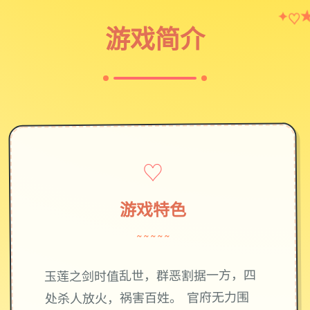
✦
♡
游戏简介
♡
游戏特色
~~~~~
玉莲之剑时值乱世，群恶割据一方，四
处杀人放火，祸害百姓。 官府无力围