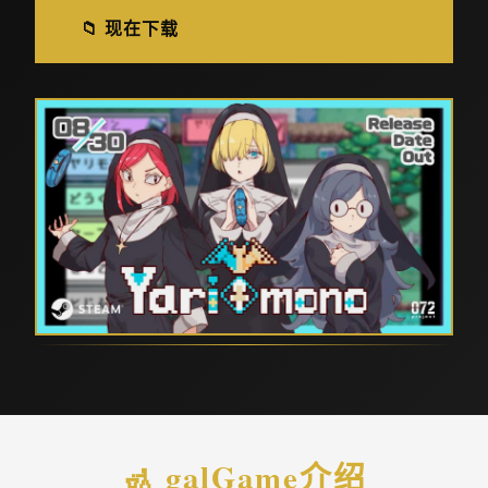
📁 现在下载
🚮 galGame介绍