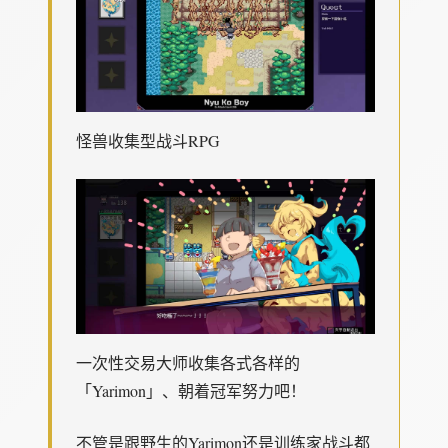
怪兽收集型战斗RPG
一次性交易大师收集各式各样的
「Yarimon」、朝着冠军努力吧！
不管是跟野生的Yarimon还是训练家战斗都