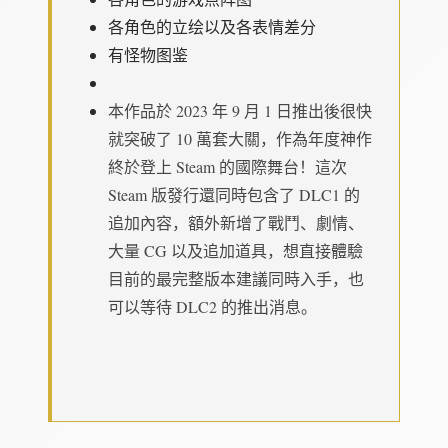
各角色的立绘以及各表情差分
有怪物图鉴
本作品於 2023 年 9 月 1 日推出後很快
就突破了 10 萬套大關，作為年度神作
終於登上 Steam 的國際舞台！這次
Steam 版發行還同時包含了 DLC1 的
追加內容，額外新增了戰鬥、劇情、
大量 CG 以及追加道具，想直接體驗
目前的最完整版本建議同時入手，也
可以等待 DLC2 的推出消息。