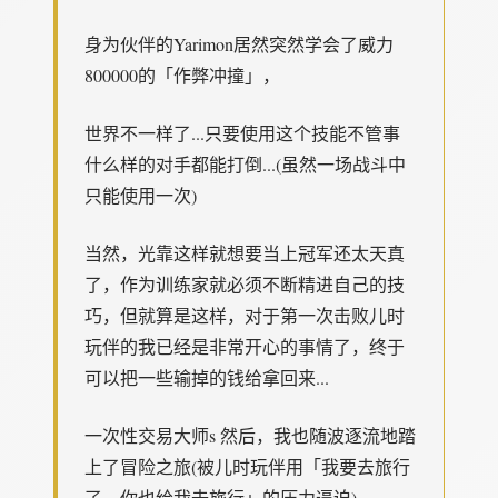
身为伙伴的Yarimon居然突然学会了威力
800000的「作弊冲撞」，
世界不一样了...只要使用这个技能不管事
什么样的对手都能打倒...(虽然一场战斗中
只能使用一次)
当然，光靠这样就想要当上冠军还太天真
了，作为训练家就必须不断精进自己的技
巧，但就算是这样，对于第一次击败儿时
玩伴的我已经是非常开心的事情了，终于
可以把一些输掉的钱给拿回来...
一次性交易大师s 然后，我也随波逐流地踏
上了冒险之旅(被儿时玩伴用「我要去旅行
了，你也给我去旅行」的压力逼迫)。