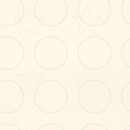
No.2
No.3