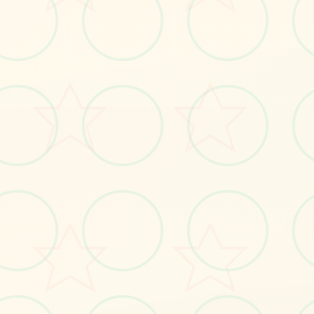
🔏
画面艺术展
感受游戏的视觉魅力