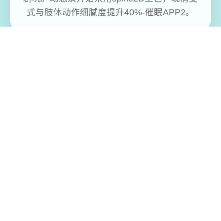
式与肢体动作细腻度提升40%-催眠APP2。
免费畅玩无限制
实时在线更新