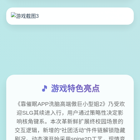
🎵 游戏特色亮点
《靠催眠APP洗脑高端傲巨小型姐2》乃受欢
迎SLG其续进入行，用户通过策略性决定影
响核角键系。本次革新鲜扩展终校园场景的
交互逻辑，新增的“社团活动”件件链解锁隐藏
剧况。动态演开始采用spine2D工艺，现情变