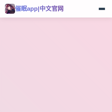
催眠app|中文官网