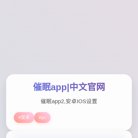
催眠app|中文官网
催眠app2,安卓IOS设置
#安卓
#pc