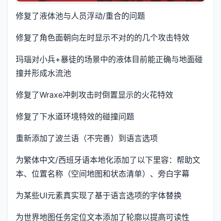
修复了液体池与人员浮动/重合的问题
修复了角色面朝向左时显示不对的的几个攻击特效
玛瑙对小兵+暴徒的场景中的液体目前能正确与地面碰
撞并形成水流池
修复了Wraxe冲刺攻击时倒置显示的火花特效
修复了下水道环境特效的碰撞问题
重新添加了波兰语（不完善）到语言选项
为繁体中文/西班牙语本地化添加了以下里容：帮助文
本、位置名称（空间地图和状态清单）、旁白字幕
为某些UI元素真实现了基于语言选项的字体替换
为世界地图任务定位文本添加了轮廓以提高可读性