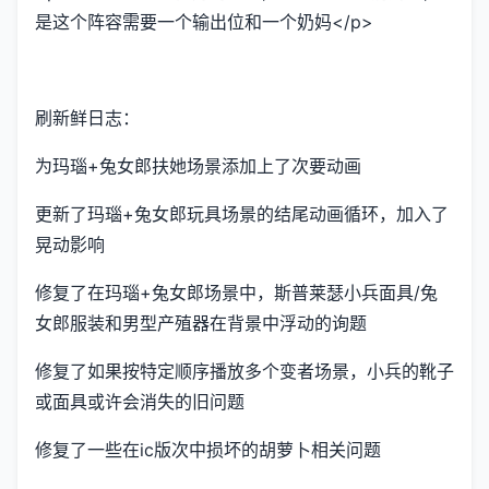
是这个阵容需要一个输出位和一个奶妈</p>
刷新鲜日志：
为玛瑙+兔女郎扶她场景添加上了次要动画
更新了玛瑙+兔女郎玩具场景的结尾动画循环，加入了
晃动影响
修复了在玛瑙+兔女郎场景中，斯普莱瑟小兵面具/兔
女郎服装和男型产殖器在背景中浮动的询题
修复了如果按特定顺序播放多个变者场景，小兵的靴子
或面具或许会消失的旧问题
修复了一些在ic版次中损坏的胡萝卜相关问题