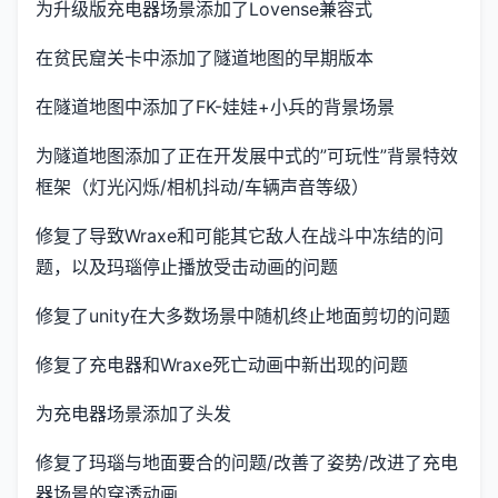
为升级版充电器场景添加了Lovense兼容式
在贫民窟关卡中添加了隧道地图的早期版本
在隧道地图中添加了FK-娃娃+小兵的背景场景
为隧道地图添加了正在开发展中式的”可玩性”背景特效
框架（灯光闪烁/相机抖动/车辆声音等级）
修复了导致Wraxe和可能其它敌人在战斗中冻结的问
题，以及玛瑙停止播放受击动画的问题
修复了unity在大多数场景中随机终止地面剪切的问题
修复了充电器和Wraxe死亡动画中新出现的问题
为充电器场景添加了头发
修复了玛瑙与地面要合的问题/改善了姿势/改进了充电
器场景的穿透动画