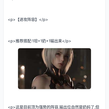
<p>【进攻阵容】</p>
<p>推荐搭配:1坦+1奶+1输出来</p>
<p>这是目前顶为强势的阵容,输出位自然是奶妈了,但