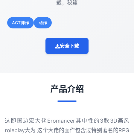
载，秘籍
ACT神作
动作
安全下载
产品介绍
这即国边宏大佬Eromancer其中性的3款3D画风
roleplay大为 这个大佬的面作包含过特别著名的RPG