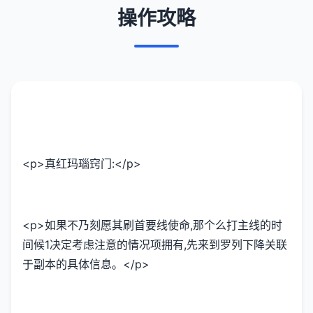
操作攻略
<p>真红玛瑙窍门:</p>
<p>如果不乃刻愿其刷首要线使命,那个么打主线的时
间候1决定考虑注意的情况项拥有,先来到罗列下降关联
于副本的具体信息。</p>