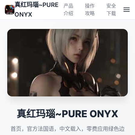
真红玛瑙~PURE
产品
操作
安全
介绍
攻略
下载
ONYX
真红玛瑙~PURE ONYX
首页，官方法国语，中文载入，零费应用绿色边