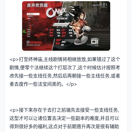
<p>打至终神庙,主线剧情将相继放放,如果错过了这个
剧情,便零个法继续这个打层次了,这个时候估计按照考
虑先接一些支线任务,然后后再朝接一些主线任务,或者
者去度作一些法宝间类的。</p>
<p>接下来存在于去打之前端先去接受一些支线任务,
这型才可以让诸位置去决定一些副本的难度,并且可以
得到很好多的福利,这点对于前期晋升再次是很有辅助