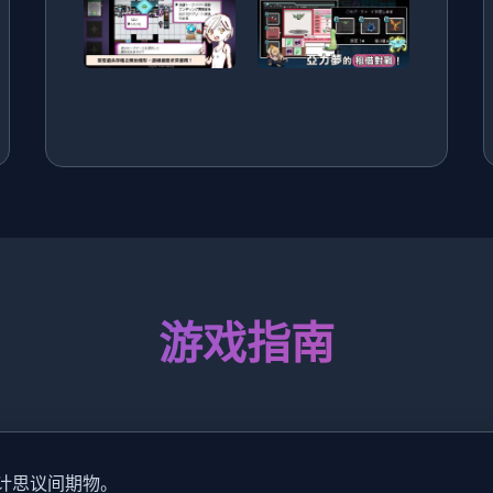
游戏指南
估计思议间期物。