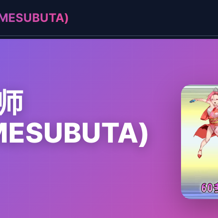
ESUBUTA)
师
MESUBUTA)