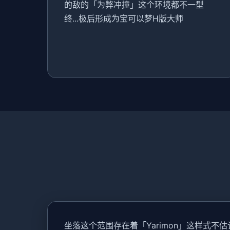
的敌的「为弊冲撞」这个环境都不一型
终...极后形成为宝可以梦H版大师
坐落这个范围存在着「Yarimon」这样式不