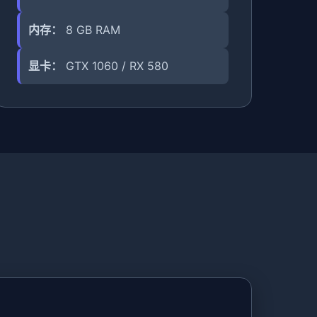
内存：
8 GB RAM
显卡：
GTX 1060 / RX 580