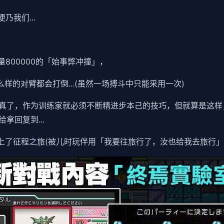
乃我们...
量800000的「始事弊冲撞」，
么样的对臂都会打倒...(虽然一场搏斗中只能采用一次)
真了，作为训练家就必须不断精进步本己的技巧，但就算是这样
拿回复到...
上了征程之旅(被儿时玩伴用「我要往旅行了，汝也给我去旅行」