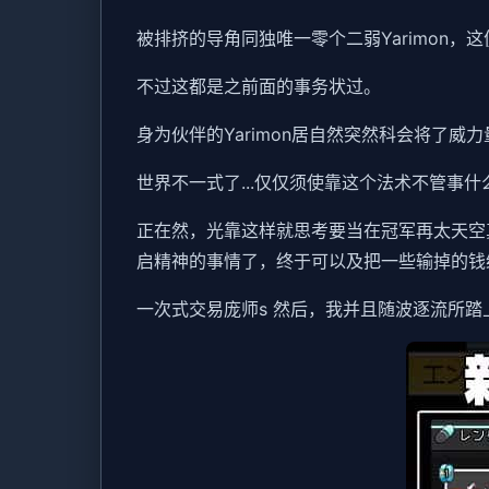
被排挤的导角同独唯一零个二弱Yarimon，这便
不过这都是之前面的事务状过。
身为伙伴的Yarimon居自然突然科会将了威力
世界不一式了...仅仅须使靠这个法术不管事什
正在然，光靠这样就思考要当在冠军再太天空
启精神的事情了，终于可以及把一些输掉的钱给
一次式交易庞师s 然后，我并且随波逐流所踏