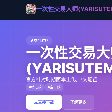
一次性交易大师(YARISUTEM
🔬 热门游戏
一次性交易大
(YARISUTE
官方针对时期面本土化,中文配置
#移动端
#宝可梦
直接下载
了解更多