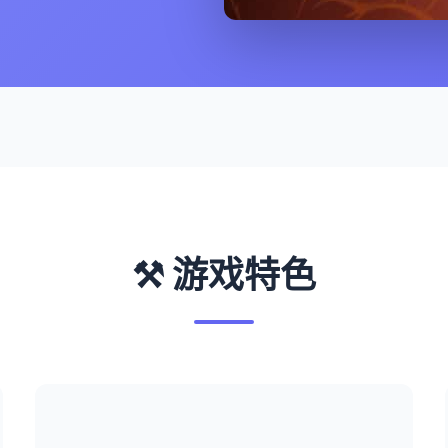
⚒️ 游戏特色