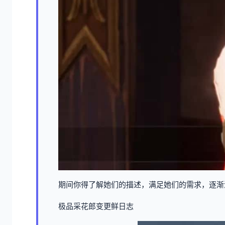
期间你得了解她们的描述，满足她们的需求，逐渐
极品采花郎变更鲜日志