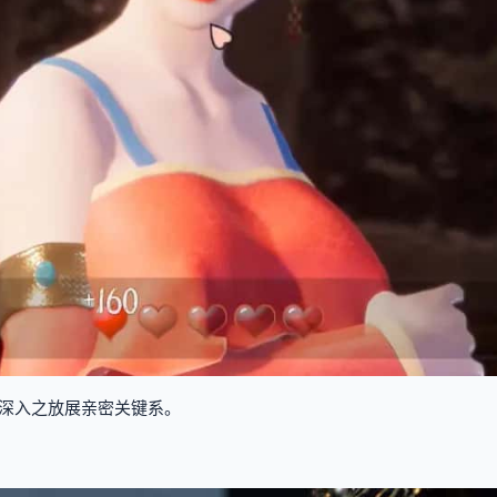
深入之放展亲密关键系。