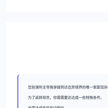
您扮演所主导角穿越到达讫异境界的唯一家医馆杂
为了返转现世，你需需要达达成一些特殊条件。
坐落达成条件的过程中，