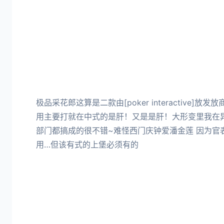
极品采花郎这算是二款由[poker interactive]放发
用主要打就在中式的是肝！又是是肝！大形变里我在
部门都搞成的很不错~难怪西门庆钟爱潘金莲 因为官
用…但该有式的上堡必须有的