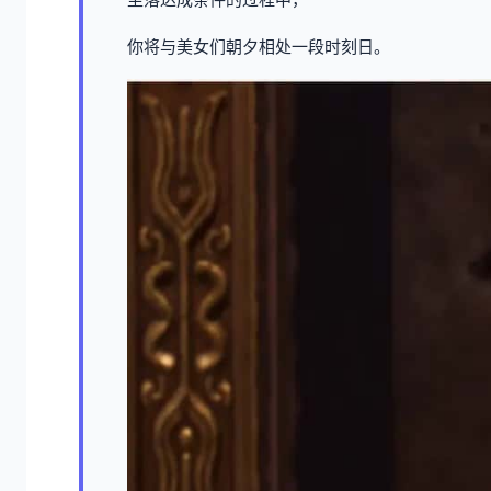
你将与美女们朝夕相处一段时刻日。