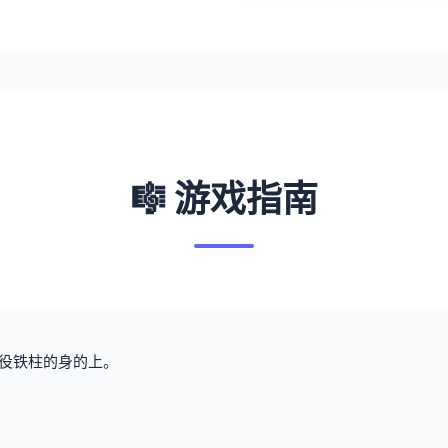
🎼 游戏指南
役铁柱的身的上。