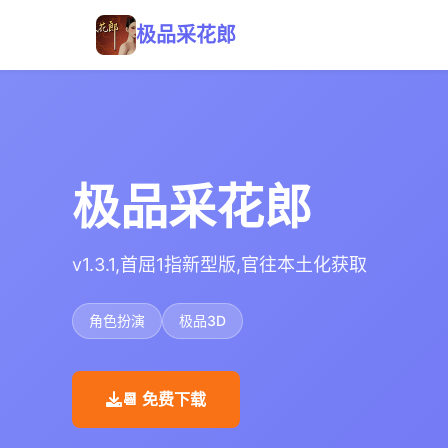
极品采花郎
极品采花郎
v1.3.1,首屈1指新型版,官往本土化获取
角色扮演
极品3D
📆 免费下载